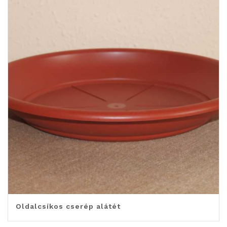
Oldalcsíkos cserép alátét