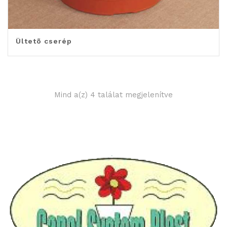
Ültetõ cserép
Mind a(z) 4 találat megjelenítve