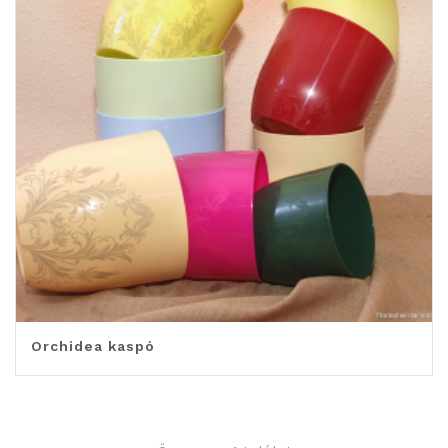
Orchidea kaspó