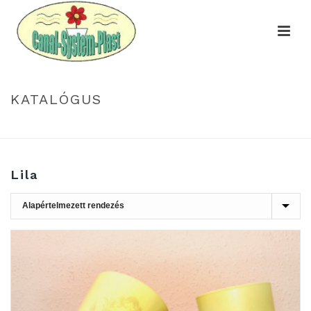
KATALÓGUS
HOME
»
LILA
Lila