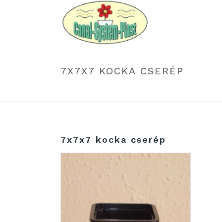
7X7X7 KOCKA CSERÉP
7x7x7 kocka cserép