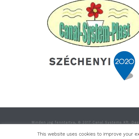
Minden jog fenntartva, © 2017 Canal Systems Kft. De
This website uses cookies to improve your exp