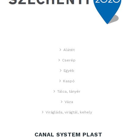
Alátét
Cserép
Egyéb
Kaspó
Tálca, tányér
Váza
Virágláda, virágtál, kehely
CANAL SYSTEM PLAST