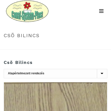
CSÕ BILINCS
HOME
»
CSÕ BILINCS
Csõ Bilincs