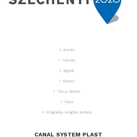
Alátét
Cserép
Egyéb
Kaspó
Tálca, tányér
Váza
Virágláda, virágtál, kehely
CANAL SYSTEM PLAST