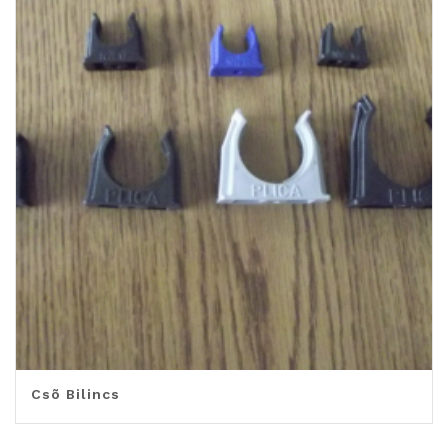
Csõ Bilincs