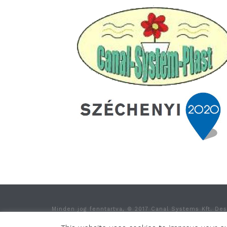
Minden jog fenntartva, © 2017 Canal Systems Kft. De