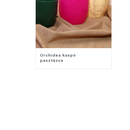
Orchidea kaspó
pasztázva