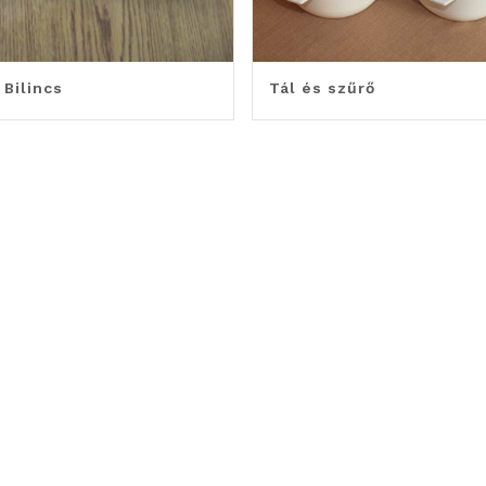
 Bilincs
Tál és szűrő