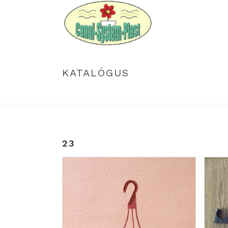
KATALÓGUS
23