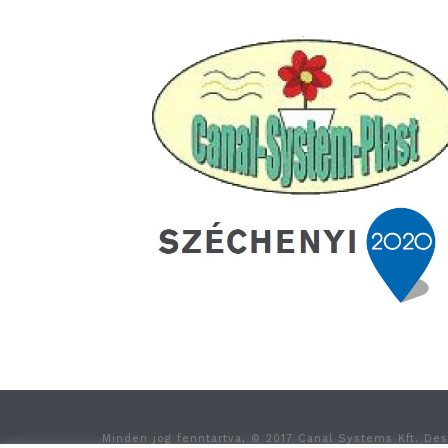
Minden jog fenntartva, © 2017 Canal Systems Kft. De