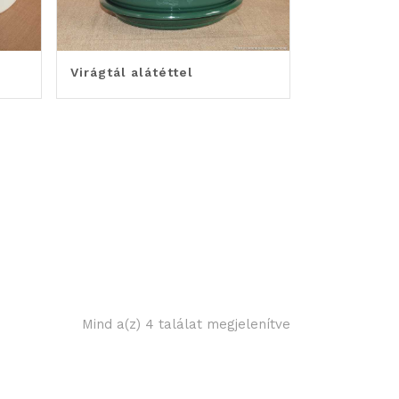
Virágtál alátéttel
Mind a(z) 4 találat megjelenítve