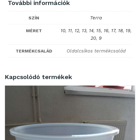
További információk
Terra
SZÍN
10
,
11
,
12
,
13
,
14
,
15
,
16
,
17
,
18
,
19
,
MÉRET
20
,
9
Oldalcsíkos termékcsalád
TERMÉKCSALÁD
Kapcsolódó termékek