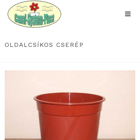
OLDALCSÍKOS CSERÉP
HOME
»
KATALÓGUS
»
OLDALCSÍKOS CSERÉP