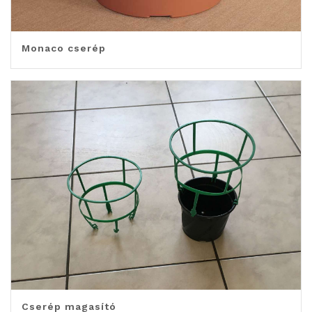
Monaco cserép
Cserép magasító