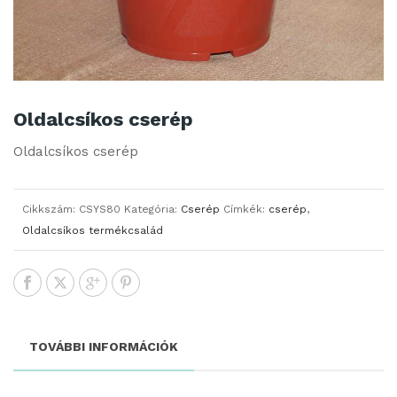
Oldalcsíkos cserép
Oldalcsíkos cserép
Cikkszám:
CSYS80
Kategória:
Cserép
Címkék:
cserép
,
Oldalcsíkos termékcsalád
TOVÁBBI INFORMÁCIÓK