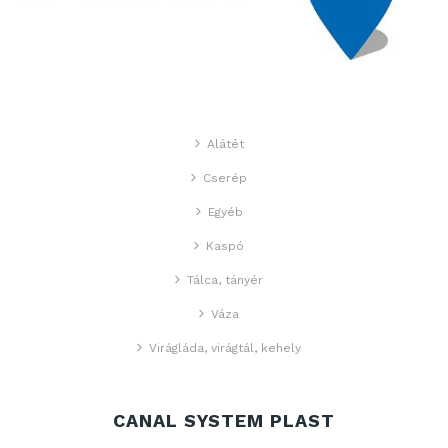
Alátét
Cserép
Egyéb
Kaspó
Tálca, tányér
Váza
Virágláda, virágtál, kehely
CANAL SYSTEM PLAST