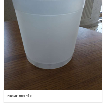
Natúr cserép