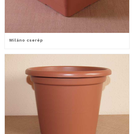
Miláno cserép