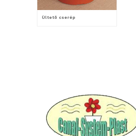
Ültetõ cserép