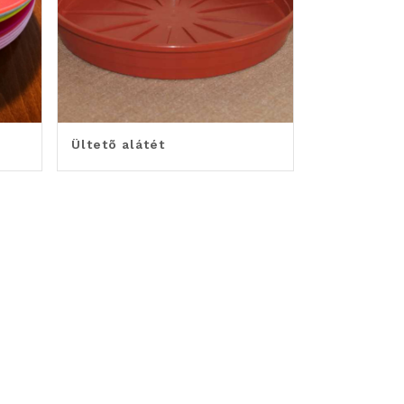
Ültetõ alátét