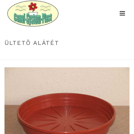
ÜLTETÕ ALÁTÉT
HOME
»
KATALÓGUS
»
ÜLTETÕ ALÁTÉT