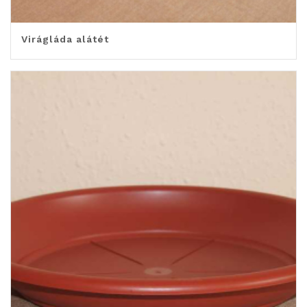
Virágláda alátét