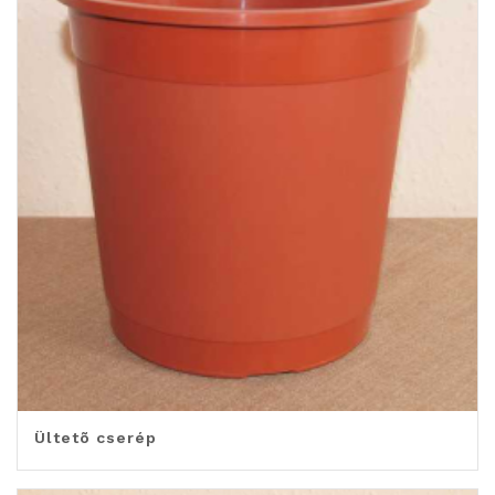
Ültetõ cserép