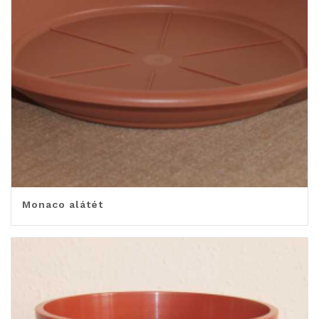
Monaco alátét