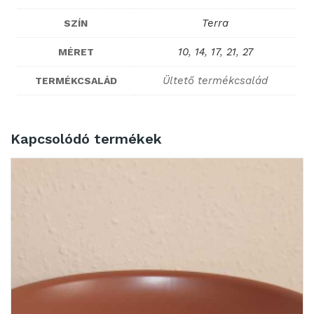
Terra
SZÍN
10
,
14
,
17
,
21
,
27
MÉRET
Ültető termékcsalád
TERMÉKCSALÁD
Kapcsolódó termékek