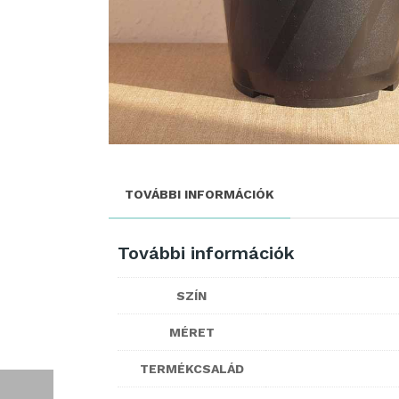
TOVÁBBI INFORMÁCIÓK
További információk
SZÍN
MÉRET
TERMÉKCSALÁD