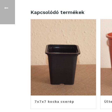
Kapcsolódó termékek
7x7x7 kocka cserép
Ült