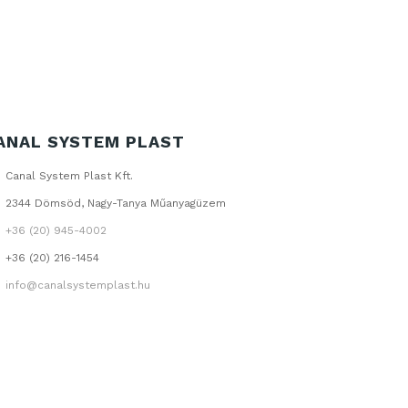
ANAL SYSTEM PLAST
Canal System Plast Kft.
2344 Dömsöd, Nagy-Tanya Műanyagüzem
+36 (20) 945-4002
+36 (20) 216-1454
info@canalsystemplast.hu