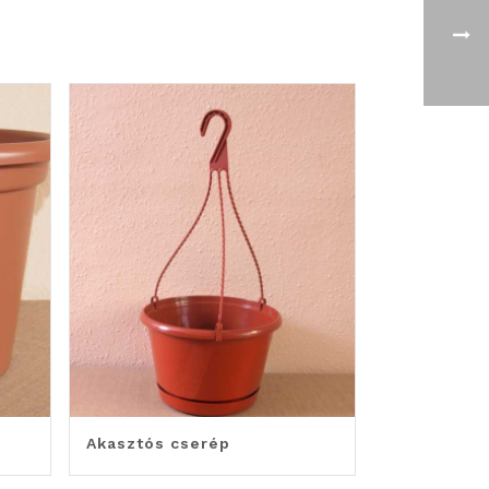
Akasztós cserép