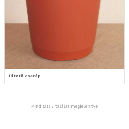
Ültetõ cserép
Mind a(z) 7 találat megjelenítve