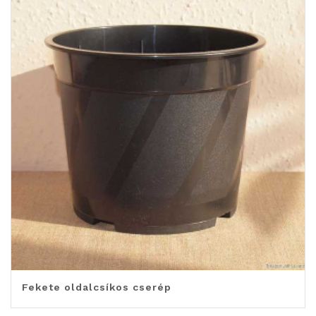
Fekete oldalcsíkos cserép