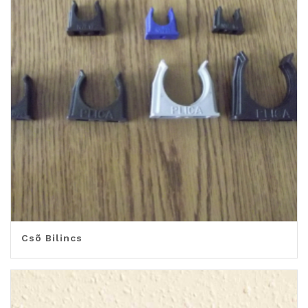
Csõ Bilincs