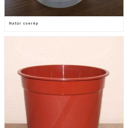
Natúr cserép